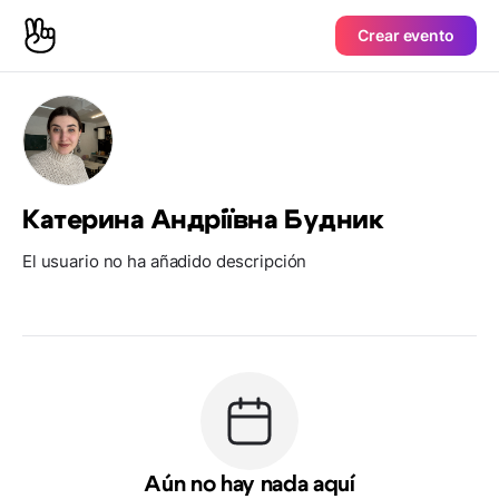
Crear evento
Катерина Андріївна Будник
El usuario no ha añadido descripción
Aún no hay nada aquí