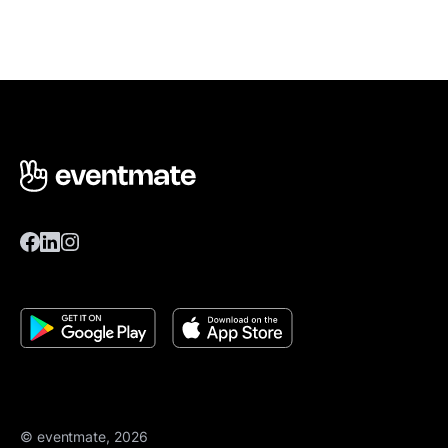
© eventmate, 2026