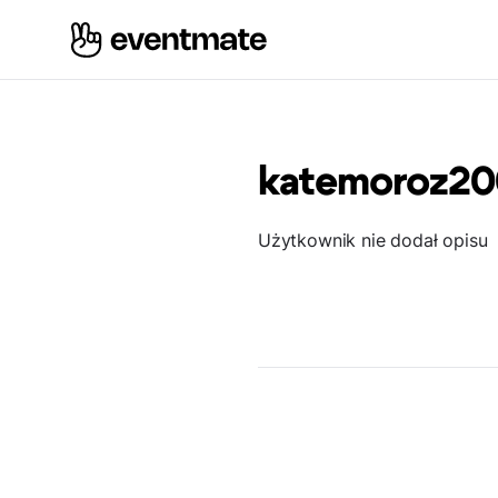
katemoroz2
Użytkownik nie dodał opisu