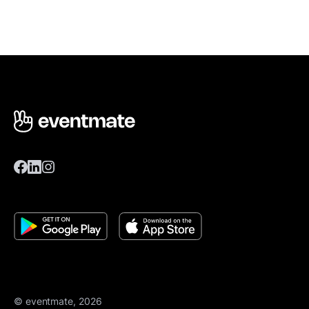
© eventmate, 2026