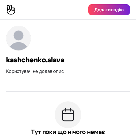
Додати подію
kashchenko.slava
Користувач не додав опис
Тут поки що нічого немає