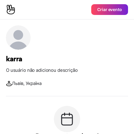
Criar evento
karra
O usuário não adicionou descrição
Львів, Україна