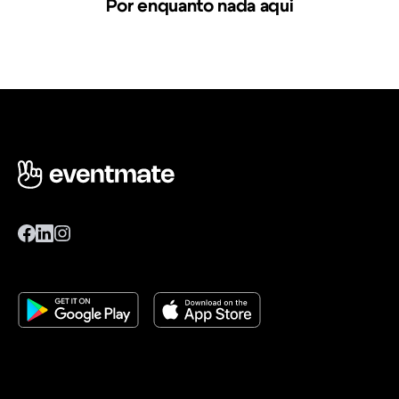
Por enquanto nada aqui