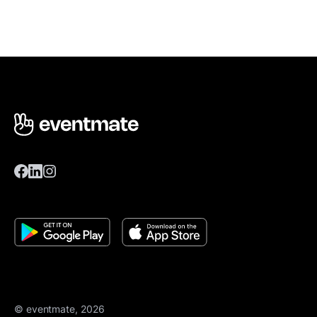
© eventmate, 2026