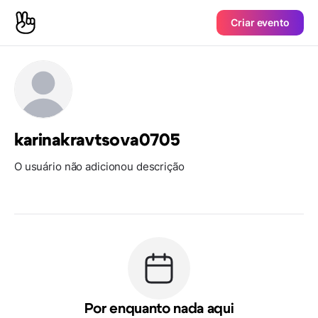
Criar evento
karinakravtsova0705
O usuário não adicionou descrição
Por enquanto nada aqui