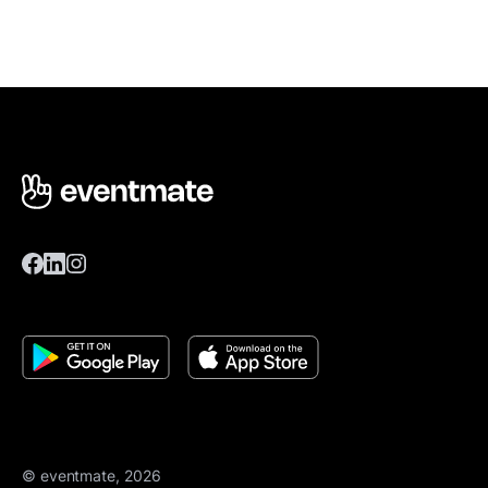
© eventmate, 2026