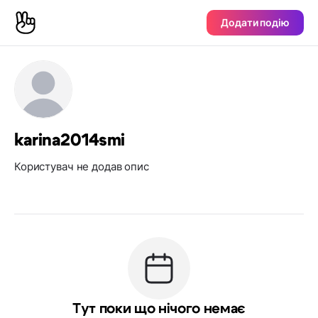
Додати подію
karina2014smi
Користувач не додав опис
Тут поки що нічого немає