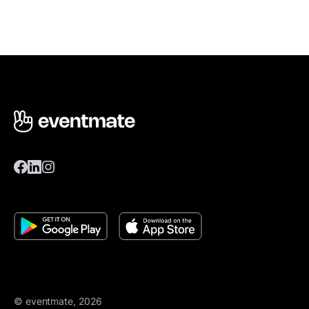
© eventmate, 2026