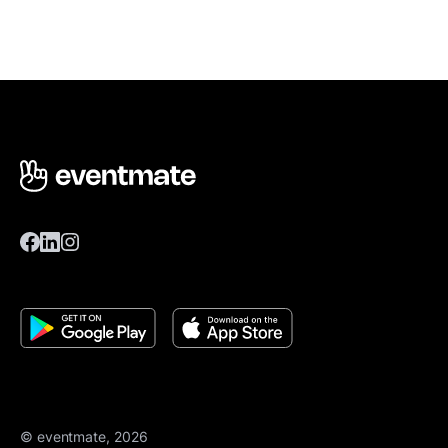
© eventmate, 2026