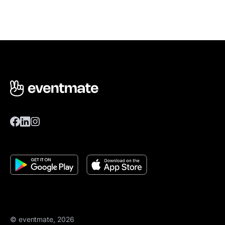
© eventmate, 2026