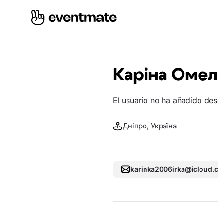
Каріна Оме
El usuario no ha añadido des
Дніпро, Україна
karinka2006irka@icloud.