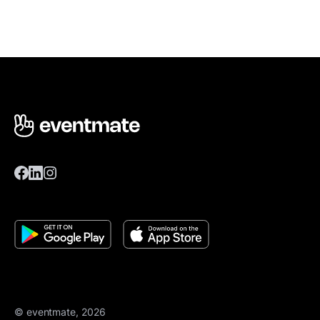
© eventmate, 2026