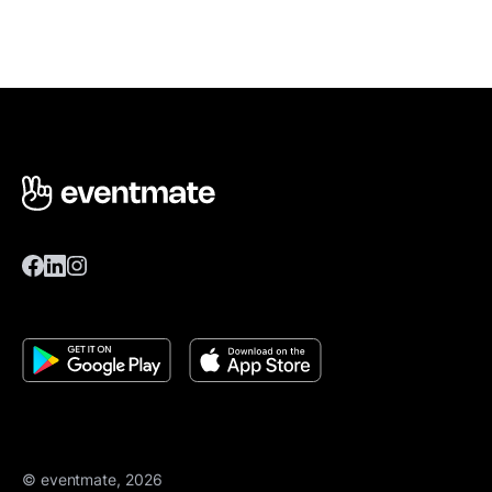
© eventmate, 2026