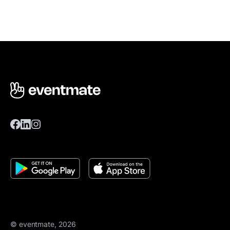
© eventmate, 2026