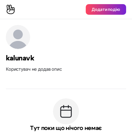
Додати подію
kalunavk
Користувач не додав опис
Тут поки що нічого немає