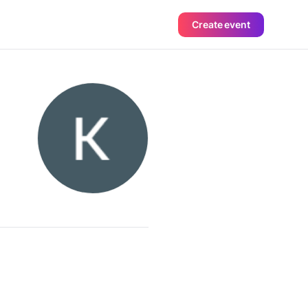
Create event