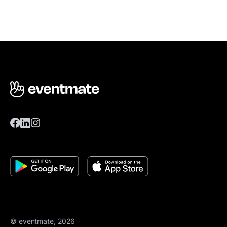
© eventmate, 2026