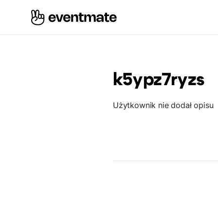
k5ypz7ryzs
Użytkownik nie dodał opisu