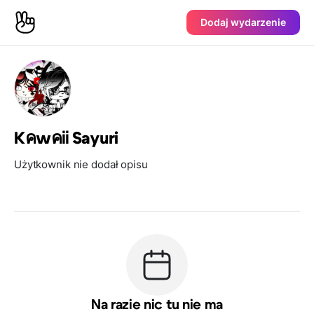
Dodaj wydarzenie
KคwคᎥᎥ Sayuri
Użytkownik nie dodał opisu
Na razie nic tu nie ma