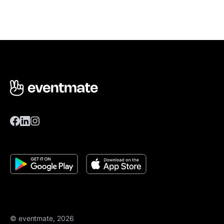
© eventmate, 2026