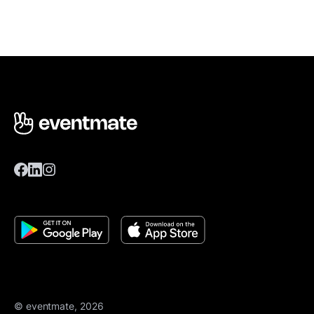
© eventmate, 2026