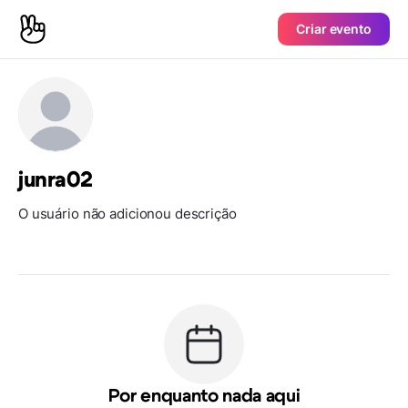
Criar evento
junra02
O usuário não adicionou descrição
Por enquanto nada aqui