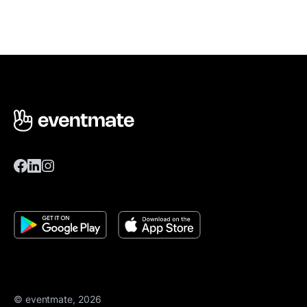
© eventmate, 2026