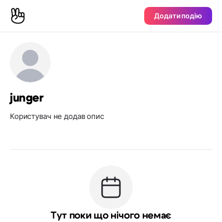
Додати подію
junger
Користувач не додав опис
Тут поки що нічого немає