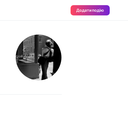
Додати подію