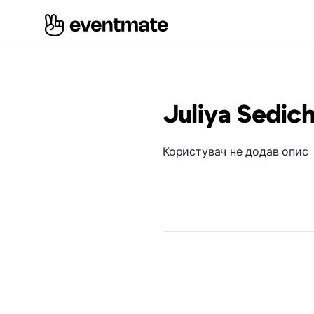
Juliya Sedic
Користувач не додав опис