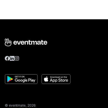
© eventmate, 2026