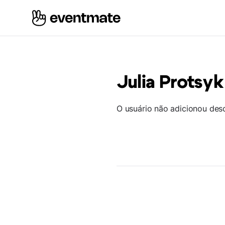
Julia Protsyk
O usuário não adicionou des