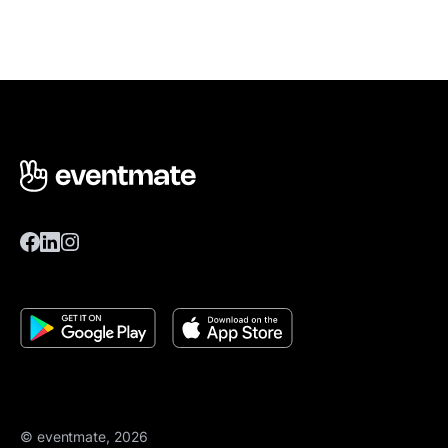
© eventmate, 2026