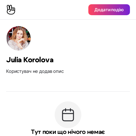
Додати подію
Julia Korolova
Користувач не додав опис
Тут поки що нічого немає