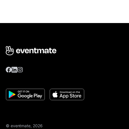
© eventmate, 2026