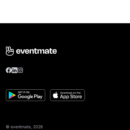
© eventmate, 2026