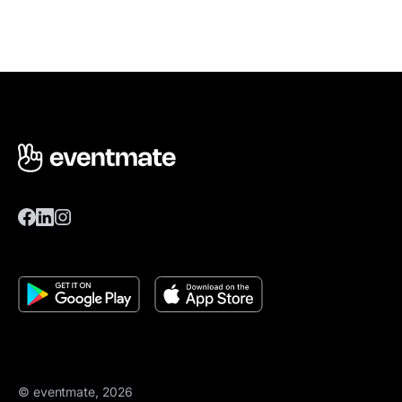
© eventmate, 2026