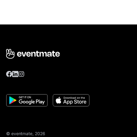
© eventmate, 2026