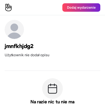
Dodaj wydarzenie
jmnfkhjdg2
Użytkownik nie dodał opisu
Na razie nic tu nie ma