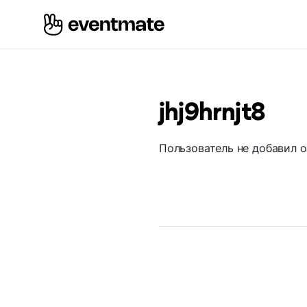
jhj9hrnjt8
Пользователь не добавил 