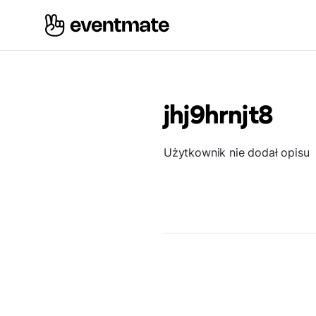
jhj9hrnjt8
Użytkownik nie dodał opisu