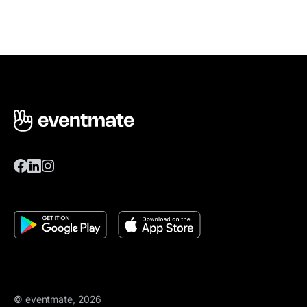
© eventmate, 2026