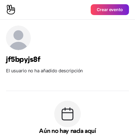
Crear evento
jf5bpyjs8f
El usuario no ha añadido descripción
Aún no hay nada aquí