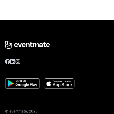
© eventmate, 2026