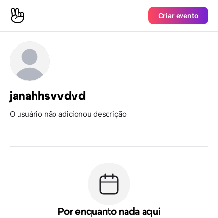
Criar evento
janahhsvvdvd
O usuário não adicionou descrição
Por enquanto nada aqui