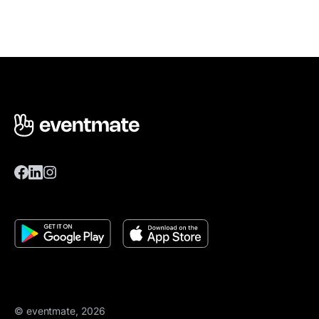
© eventmate, 2026