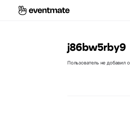
j86bw5rby9
Пользователь не добавил 