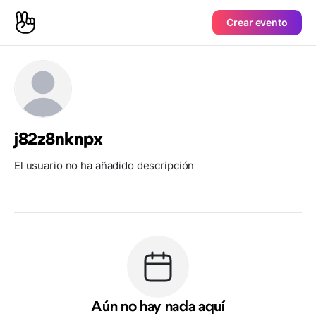
Crear evento
j82z8nknpx
El usuario no ha añadido descripción
Aún no hay nada aquí