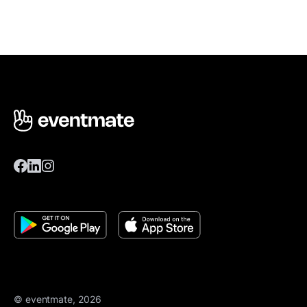
© eventmate, 2026