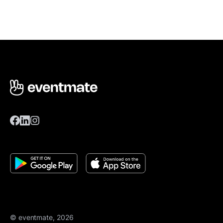
© eventmate, 2026