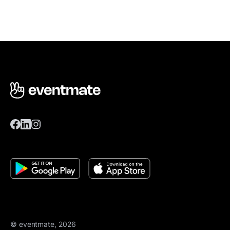
© eventmate, 2026