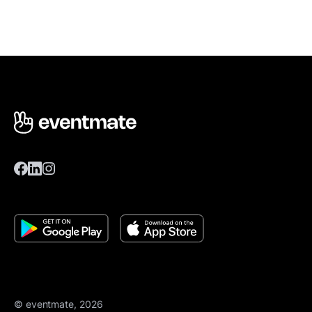
© eventmate, 2026