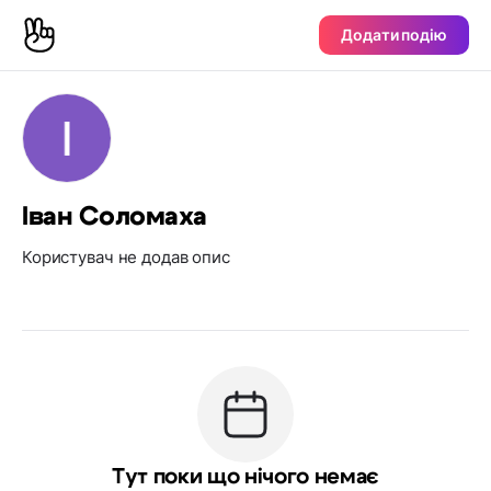
Додати подію
Іван Соломаха
Користувач не додав опис
Тут поки що нічого немає