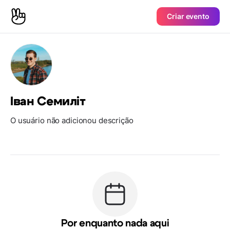
Criar evento
Іван Семиліт
O usuário não adicionou descrição
Por enquanto nada aqui