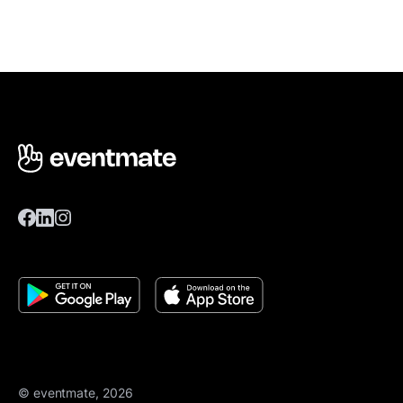
© eventmate, 2026