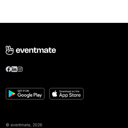
© eventmate, 2026