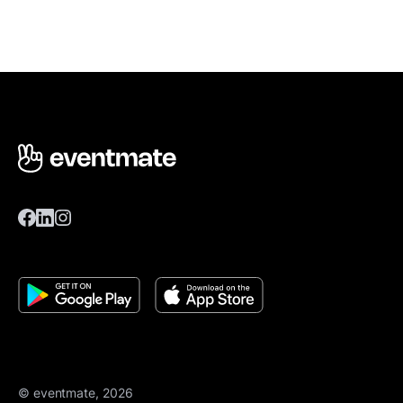
© eventmate, 2026