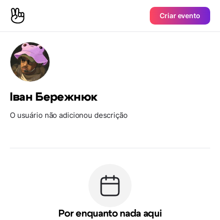
Criar evento
Іван Бережнюк
O usuário não adicionou descrição
Por enquanto nada aqui