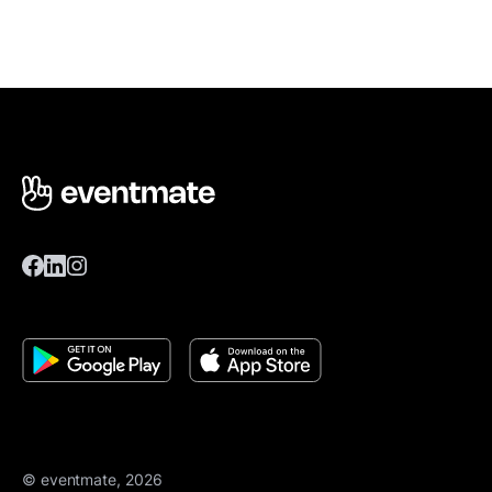
© eventmate, 2026