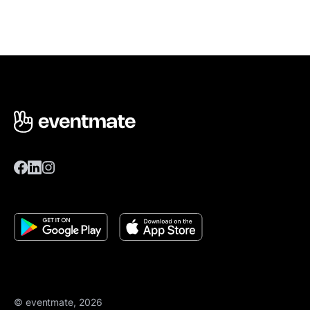
© eventmate, 2026