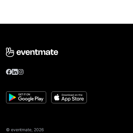
© eventmate, 2026