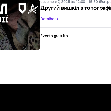
dezembro 7, 2025 às 12:00 - 15:30 (Europe
Другий вишкіл з топографі
Detalhes
Evento gratuito