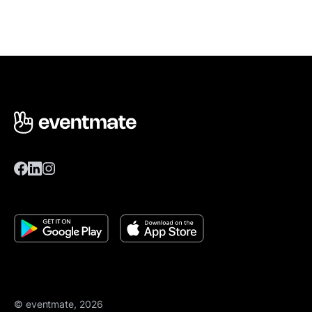
© eventmate, 2026