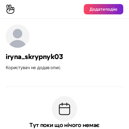
Додати подію
iryna_skrypnyk03
Користувач не додав опис
Тут поки що нічого немає