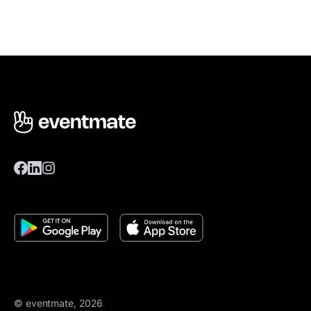
© eventmate, 2026