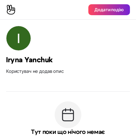
Додати подію
Iryna Yanchuk
Користувач не додав опис
Тут поки що нічого немає