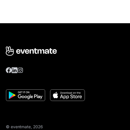
© eventmate, 2026