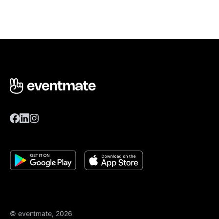
© eventmate, 2026