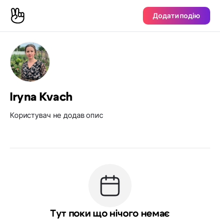
Додати подію
Iryna Kvach
Користувач не додав опис
Тут поки що нічого немає