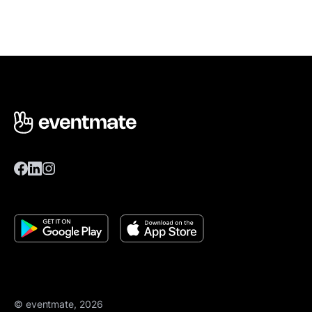
© eventmate, 2026