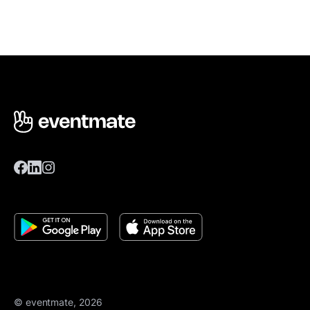
© eventmate, 2026